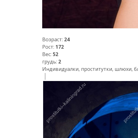
Возраст:
24
Рост:
172
Вес:
52
грудь:
2
Индивидуалки, проститутки, шлюхи, б