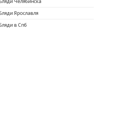
Бляди Челябинска
Бляди Ярославля
Бляди в Спб