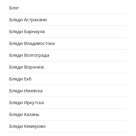
Блог
Бляди Астрахани
Бляди Барнаула
Бляди Владивостока
Бляди Волгограда
Бляди Воронеж
Бляди Екб
Бляди Ижевска
Бляди Иркутска
Бляди Казань
Бляди Кемерово