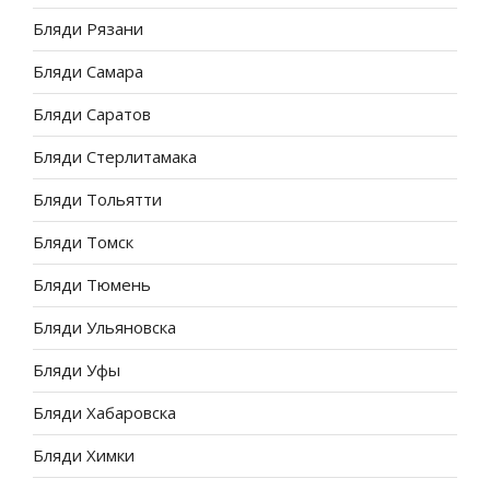
Бляди Рязани
Бляди Самара
Бляди Саратов
Бляди Стерлитамака
Бляди Тольятти
Бляди Томск
Бляди Тюмень
Бляди Ульяновска
Бляди Уфы
Бляди Хабаровска
Бляди Химки