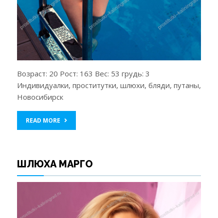
Возраст: 20 Рост: 163 Вес: 53 грудь: 3
Индивидуалки, проститутки, шлюхи, бляди, путаны,
Новосибирск
READ MORE
ШЛЮХА МАРГО