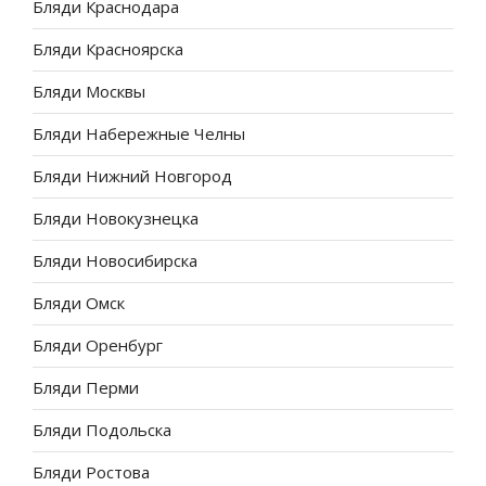
Бляди Краснодара
Бляди Красноярска
Бляди Москвы
Бляди Набережные Челны
Бляди Нижний Новгород
Бляди Новокузнецка
Бляди Новосибирска
Бляди Омск
Бляди Оренбург
Бляди Перми
Бляди Подольска
Бляди Ростова