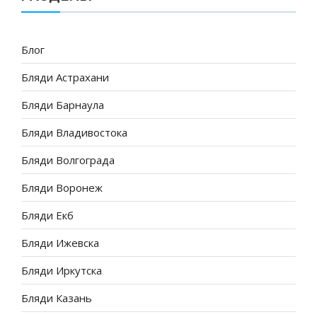
Блог
Бляди Астрахани
Бляди Барнаула
Бляди Владивостока
Бляди Волгограда
Бляди Воронеж
Бляди Екб
Бляди Ижевска
Бляди Иркутска
Бляди Казань