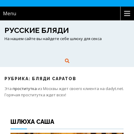
Menu
РУССКИЕ БЛЯДИ
На нашем сайте вы найдете себе шлюху для секса
РУБРИКА: БЛЯДИ САРАТОВ
Эта
проститутка
из Москвы ждет своего клиента на dadyt.net.
Горячая проститутка ждет всех!
ШЛЮХА САША