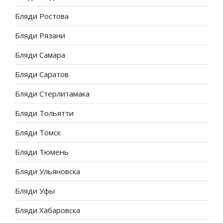
Бляди Ростова
Бляди Рязани
Бляди Самара
Бляди Саратов
Бляди Стерлитамака
Бляди Тольятти
Бляди Томск
Бляди Тюмень
Бляди Ульяновска
Бляди Уфы
Бляди Хабаровска