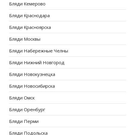
Бляди Кемерово
Бляди Краснодара
Бляди Красноярска
Бляди Москвы
Бляди Набережные Челны
Бляди Нижний Новгород
Бляди Новокузнецка
Бляди Новосибирска
Бляди Омск
Бляди Оренбург
Бляди Перми
Бляди Подольска