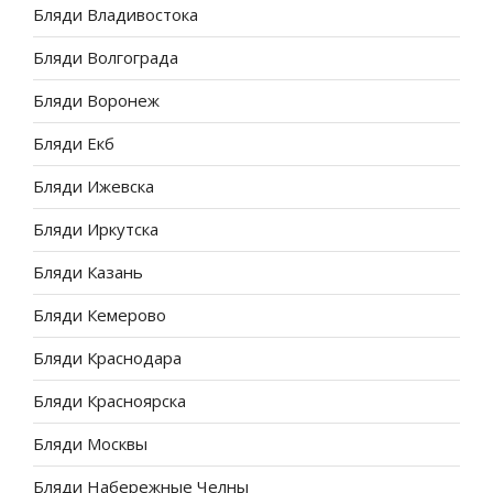
Бляди Владивостока
Бляди Волгограда
Бляди Воронеж
Бляди Екб
Бляди Ижевска
Бляди Иркутска
Бляди Казань
Бляди Кемерово
Бляди Краснодара
Бляди Красноярска
Бляди Москвы
Бляди Набережные Челны