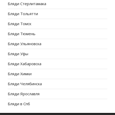
Бляди Стерлитамака
Бляди Тольятти
Бляди Томск
Бляди Тюмень
Бляди Ульяновска
Бляди Уфы
Бляди Хабаровска
Бляди Химки
Бляди Челябинска
Бляди Ярославля
Бляди в Спб