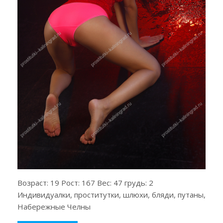
Возраст: 19 Рост: 167 Вес: 47 грудь: 2
Индивидуалки, проститутки, шлюхи, бляди, путаны,
Набережные Челны