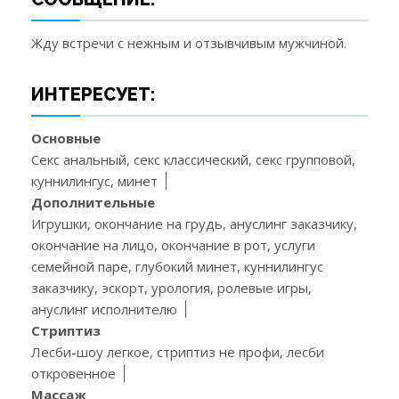
Жду встречи с нежным и отзывчивым мужчиной.
ИНТЕРЕСУЕТ:
Основные
Секс анальный, секс классический, секс групповой,
куннилингус, минет
Дополнительные
Игрушки, окончание на грудь, ануслинг заказчику,
окончание на лицо, окончание в рот, услуги
семейной паре, глубокий минет, куннилингус
заказчику, эскорт, урология, ролевые игры,
ануслинг исполнителю
Стриптиз
Лесби-шоу легкое, стриптиз не профи, лесби
откровенное
Массаж