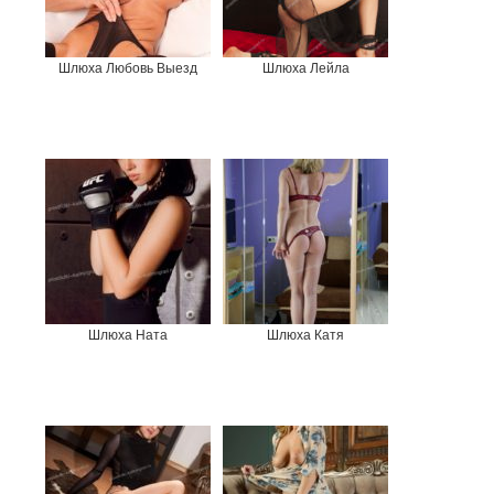
Шлюха Любовь Выезд
Шлюха Лейла
Шлюха Ната
Шлюха Катя