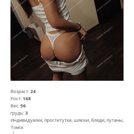
Возраст:
24
Рост:
168
Вес:
56
грудь:
3
Индивидуалки, проститутки, шлюхи, бляди, путаны,
Томск