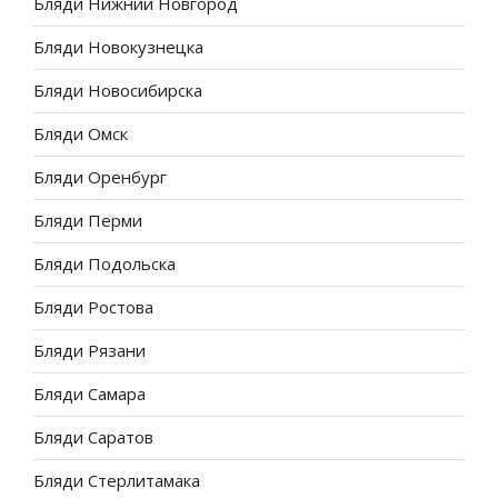
Бляди Нижний Новгород
Бляди Новокузнецка
Бляди Новосибирска
Бляди Омск
Бляди Оренбург
Бляди Перми
Бляди Подольска
Бляди Ростова
Бляди Рязани
Бляди Самара
Бляди Саратов
Бляди Стерлитамака