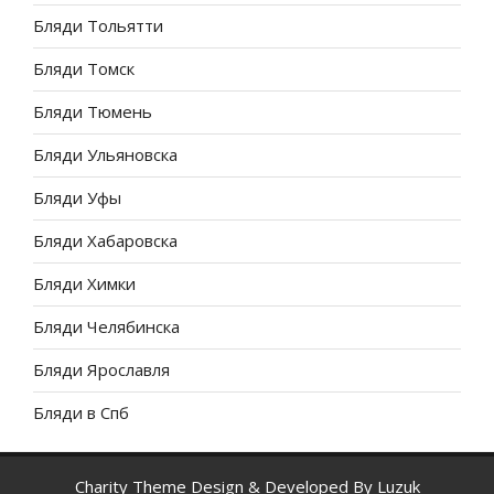
Бляди Тольятти
Бляди Томск
Бляди Тюмень
Бляди Ульяновска
Бляди Уфы
Бляди Хабаровска
Бляди Химки
Бляди Челябинска
Бляди Ярославля
Бляди в Спб
Charity Theme Design & Developed By
Luzuk