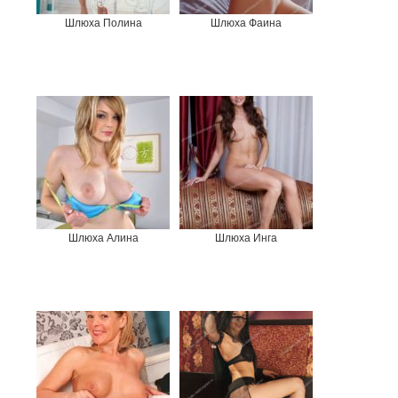
Шлюха Полина
Шлюха Фаина
Шлюха Алина
Шлюха Инга